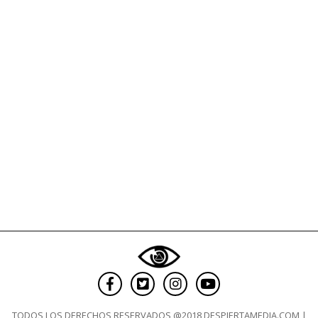
de
13
horas
TODOS LOS DERECHOS RESERVADOS @2018 DESPIERTAMEDIA.COM |