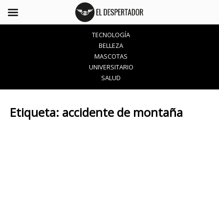
TECNOLOGÍA
BELLEZA
MASCOTAS
UNIVERSITARIO
SALUD
Etiqueta:
accidente de montaña