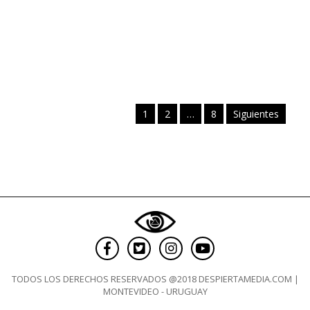
1
2
…
8
Siguientes
TODOS LOS DERECHOS RESERVADOS @2018 DESPIERTAMEDIA.COM |
MONTEVIDEO - URUGUAY