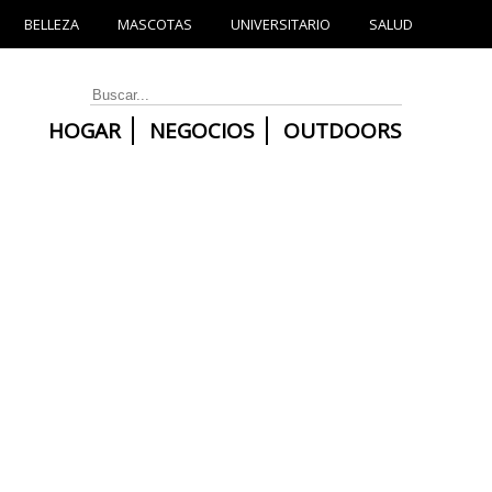
BELLEZA
MASCOTAS
UNIVERSITARIO
SALUD
HOGAR
NEGOCIOS
OUTDOORS