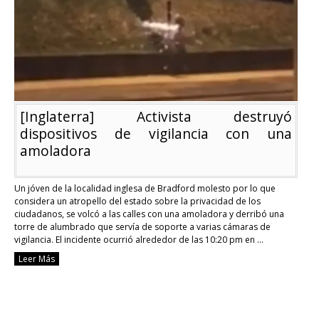
[Inglaterra] Activista destruyó
dispositivos de vigilancia con una
amoladora
Un jóven de la localidad inglesa de Bradford molesto por lo que
considera un atropello del estado sobre la privacidad de los
ciudadanos, se volcó a las calles con una amoladora y derribó una
torre de alumbrado que servía de soporte a varias cámaras de
vigilancia. El incidente ocurrió alrededor de las 10:20 pm en …
Continue reading
Leer Más
[Inglaterra]
Activista
destruyó
dispositivos
de