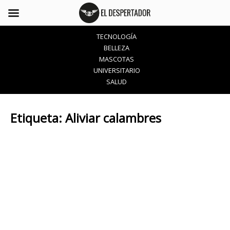
TECNOLOGÍA
BELLEZA
MASCOTAS
UNIVERSITARIO
SALUD
Etiqueta:
Aliviar calambres