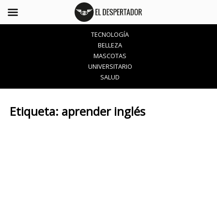
TECNOLOGÍA
BELLEZA
MASCOTAS
UNIVERSITARIO
SALUD
Etiqueta:
aprender inglés