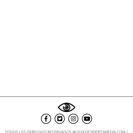
clave
TODOS LOS DERECHOS RESERVADOS @2018 DESPIERTAMEDIA.COM |