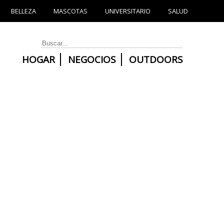
BELLEZA
MASCOTAS
UNIVERSITARIO
SALUD
HOGAR
NEGOCIOS
OUTDOORS