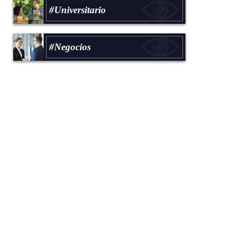
#Universitario
#Negocios