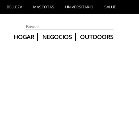
BELLEZA
MASCOTAS
UNIVERSITARIO
SALUD
HOGAR
NEGOCIOS
OUTDOORS