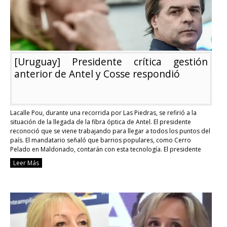
[Uruguay] Presidente crítica gestión
anterior de Antel y Cosse respondió
Lacalle Pou, durante una recorrida por Las Piedras, se refirió a la
situación de la llegada de la fibra óptica de Antel. El presidente
reconoció que se viene trabajando para llegar a todos los puntos del
país. El mandatario señaló que barrios populares, como Cerro
Pelado en Maldonado, contarán con esta tecnología. El presidente
destacó …
Continue reading
Leer Más
[Uruguay]
Presidente
crítica
gestión
anterior
de
Antel
y