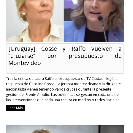
Cosse
respondió
[Uruguay] Cosse y Raffo vuelven a
“cruzarse” por presupuesto de
Montevideo
Tras la crítica de Laura Raffo al presupuesto de TV Ciudad, llegó la
respuesta de Carolina Cosse. La jerarca montevideana y la dirigente
nacionalista vienen teniendo varios cruces durante la presente
gestión del Frente Amplio. Las polémicas se gestan en cada una de
las intervenciones que cada una realiza en medios o redes sociales.
Raffo, …
Continue reading
Leer Más
[Uruguay]
Cosse
y
Raffo
vuelven