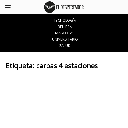
TECNOLOGÍA
BELLEZA
MASCOTAS
UNIVERSITARIO
SALUD
Etiqueta:
carpas 4 estaciones