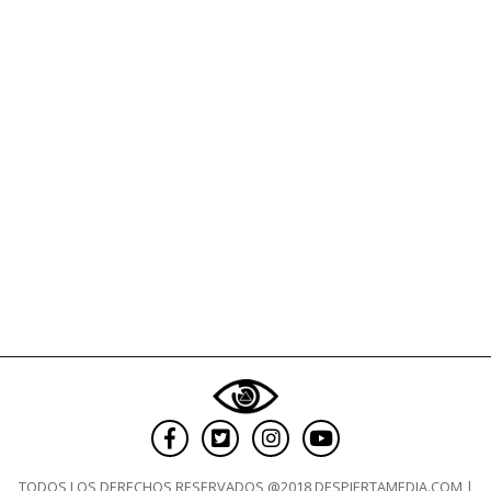
TODOS LOS DERECHOS RESERVADOS @2018 DESPIERTAMEDIA.COM |