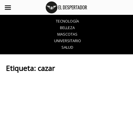
TECNOLOGÍA
BELLEZA
MASCOTAS
UNIVERSITARIO
SALUD
Etiqueta:
cazar