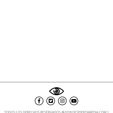
hijo?
TODOS LOS DERECHOS RESERVADOS @2018 DESPIERTAMEDIA.COM |