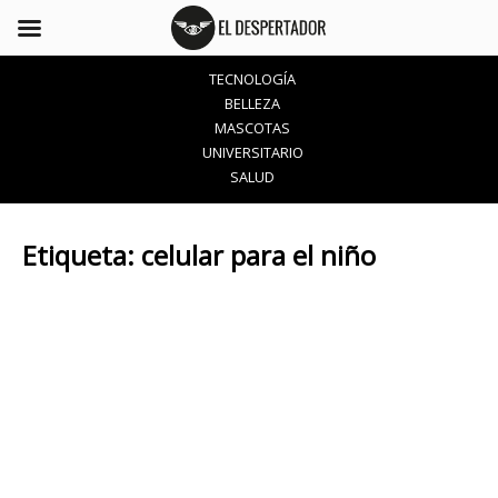
TECNOLOGÍA
BELLEZA
MASCOTAS
UNIVERSITARIO
SALUD
Etiqueta:
celular para el niño