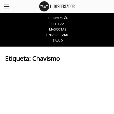
TECNOLOGÍA
BELLEZA
MASCOTAS
UNIVERSITARIO
SALUD
Etiqueta:
Chavismo