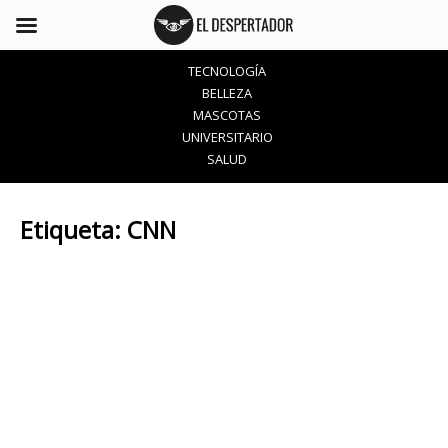
TECNOLOGÍA
BELLEZA
MASCOTAS
UNIVERSITARIO
SALUD
Etiqueta:
CNN