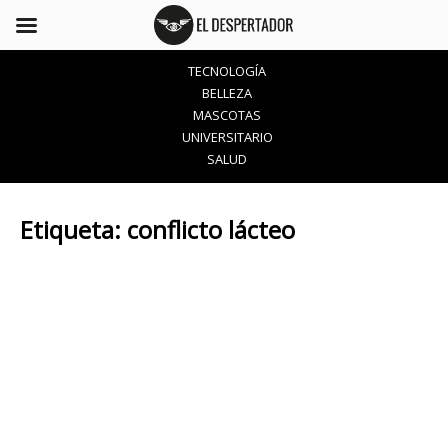
TECNOLOGÍA
BELLEZA
MASCOTAS
UNIVERSITARIO
SALUD
Etiqueta:
conflicto lácteo