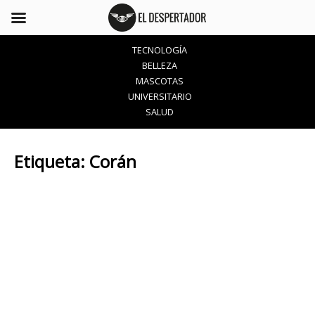
TECNOLOGÍA
BELLEZA
MASCOTAS
UNIVERSITARIO
SALUD
Etiqueta:
Corán