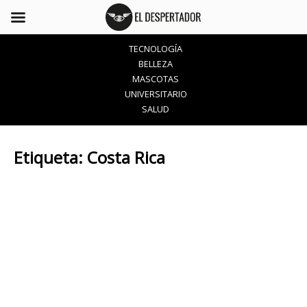
TECNOLOGÍA
BELLEZA
MASCOTAS
UNIVERSITARIO
SALUD
Etiqueta:
Costa Rica