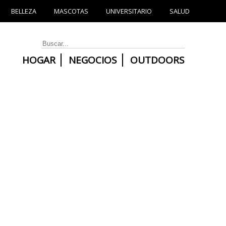
BELLEZA
MASCOTAS
UNIVERSITARIO
SALUD
HOGAR
NEGOCIOS
OUTDOORS