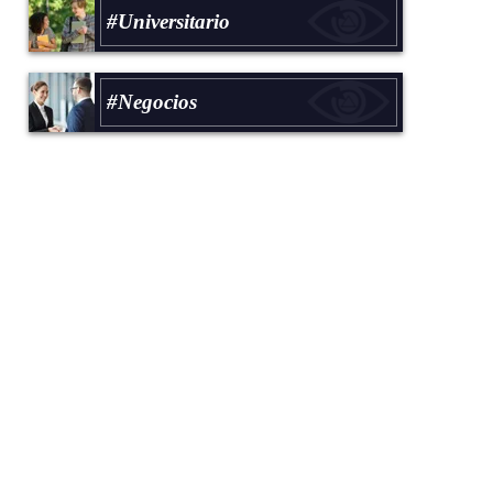
#Universitario
#Negocios