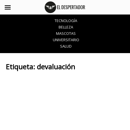
TECNOLOGÍA
BELLEZA
MASCOTAS
UNIVERSITARIO
SALUD
Etiqueta:
devaluación