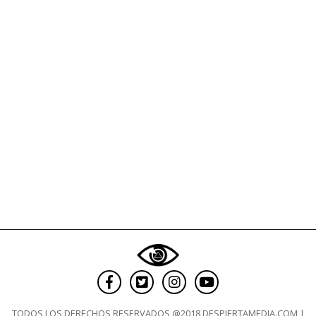
colombiano
TODOS LOS DERECHOS RESERVADOS @2018 DESPIERTAMEDIA.COM |