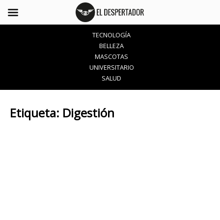
TECNOLOGÍA
BELLEZA
MASCOTAS
UNIVERSITARIO
SALUD
Etiqueta:
Digestión