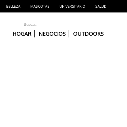
BELLEZA
MASCOTAS
UNIVERSITARIO
SALUD
HOGAR
NEGOCIOS
OUTDOORS