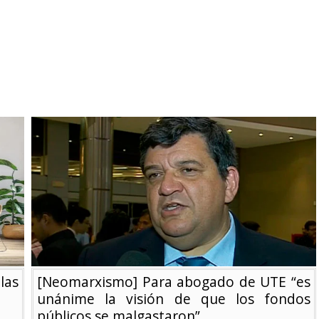
las
[Neomarxismo] Para abogado de UTE “es
unánime la visión de que los fondos
públicos se malgastaron”