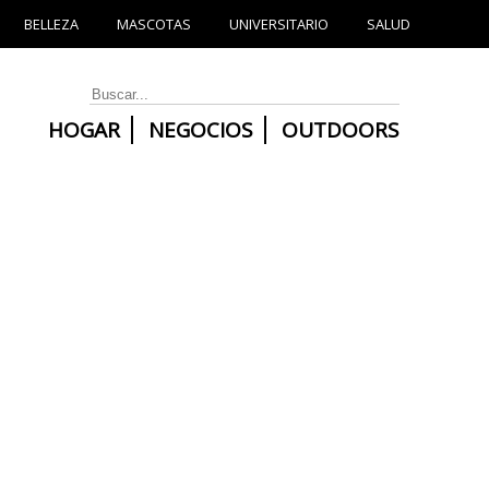
BELLEZA
MASCOTAS
UNIVERSITARIO
SALUD
HOGAR
NEGOCIOS
OUTDOORS