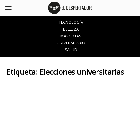
TECNOLOGÍA
BELLEZA
MASCOTAS
UNIVERSITARIO
SALUD
Etiqueta:
Elecciones universitarias