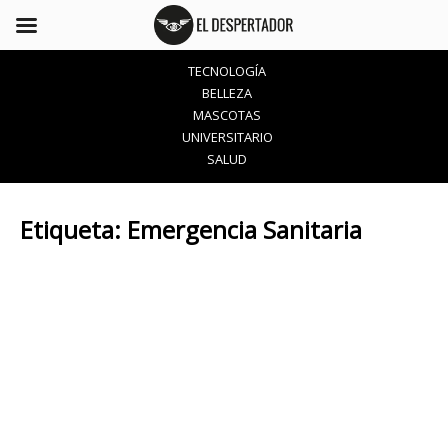
TECNOLOGÍA
BELLEZA
MASCOTAS
UNIVERSITARIO
SALUD
Etiqueta:
Emergencia Sanitaria