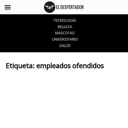
TECNOLOGÍA
BELLEZA
MASCOTAS
UNIVERSITARIO
SALUD
Etiqueta:
empleados ofendidos