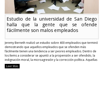
Estudio de la universidad de San Diego
halla que la gente que se ofende
fácilmente son malos empleados
Jeremy Berneth realizó un estudio sobre 400 empleados que terminó
demostrando que aquellos empleados que se ofenden más
fácilmente tienen una tendencia a ser peores empleados. Dentro de
los ítems a considerar se apuntó a la propensión a ser ofendido, la
indignación moral, la microagresión y la corrección política. Aquellas
personas con un PTBO (proclividad …
Continue reading
Leer Más
Estudio
de
la
universidad
de
San
Diego
halla
que
la