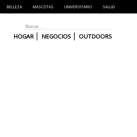
BELLEZA
MASCOTAS
UNIVERSITARIO
SALUD
HOGAR
NEGOCIOS
OUTDOORS