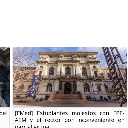
del
[FMed] Estudiantes molestos con FPE-
AEM y el rector por inconveniente en
parcial virtual