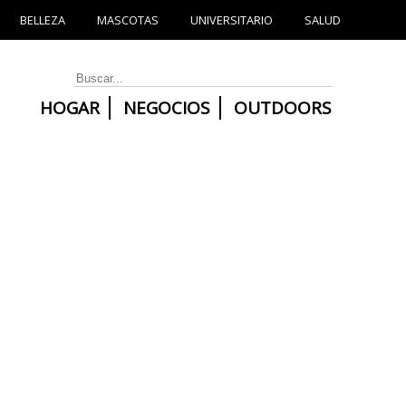
BELLEZA
MASCOTAS
UNIVERSITARIO
SALUD
HOGAR
NEGOCIOS
OUTDOORS