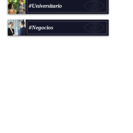
#Universitario
#Negocios