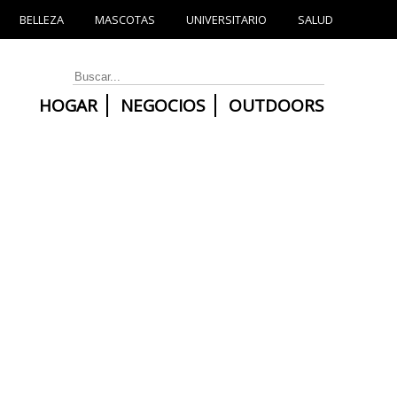
BELLEZA
MASCOTAS
UNIVERSITARIO
SALUD
HOGAR
NEGOCIOS
OUTDOORS