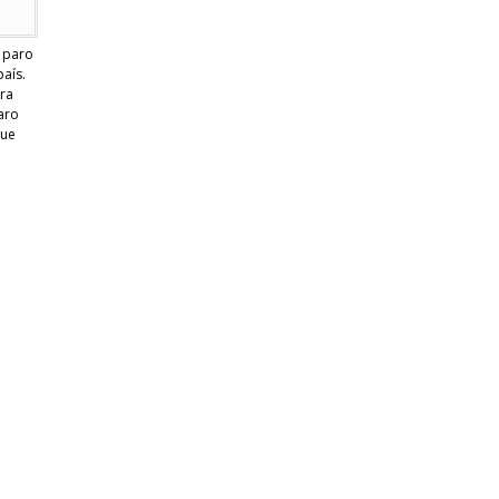
l paro
país.
ra
laro
nue