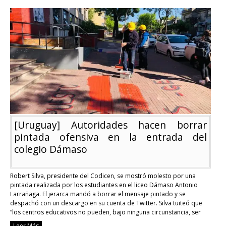
de
pedidos
sindicales
para
justificar
faltas
docentes
[Uruguay] Autoridades hacen borrar
pintada ofensiva en la entrada del
colegio Dámaso
Robert Silva, presidente del Codicen, se mostró molesto por una
pintada realizada por los estudiantes en el liceo Dámaso Antonio
Larrañaga. El jerarca mandó a borrar el mensaje pintado y se
despachó con un descargo en su cuenta de Twitter. Silva tuiteó que
“los centros educativos no pueden, bajo ninguna circunstancia, ser
portadores de mensajes …
Continue reading
Leer Más