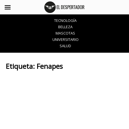
TECNOLOGÍA
BELLEZA
MASCOTAS
UNIVERSITARIO
SALUD
Etiqueta:
Fenapes