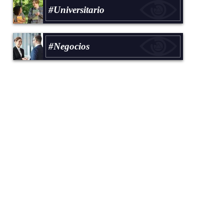
#Universitario
#Negocios