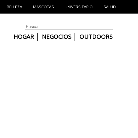
BELLEZA
MASCOTAS
UNIVERSITARIO
SALUD
HOGAR
NEGOCIOS
OUTDOORS