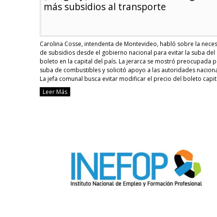
más subsidios al transporte
Carolina Cosse, intendenta de Montevideo, habló sobre la nece
de subsidios desde el gobierno nacional para evitar la suba del
boleto en la capital del país. La jerarca se mostró preocupada p
suba de combustibles y solicitó apoyo a las autoridades naciona
La jefa comunal busca evitar modificar el precio del boleto capit
ante …
Continue reading
Leer Más
[Uruguay]
Intendenta
solicitó
al
gobierno
más
subsidios
al
transporte