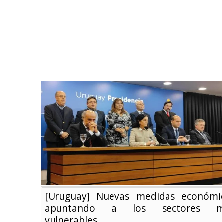
[Uruguay] Nuevas medidas económi
apuntando a los sectores m
vulnerables