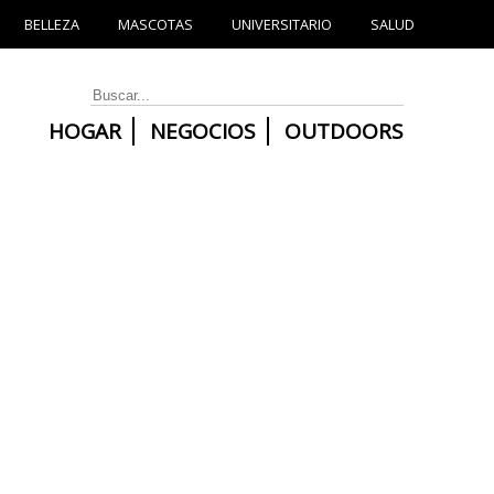
BELLEZA
MASCOTAS
UNIVERSITARIO
SALUD
HOGAR
NEGOCIOS
OUTDOORS