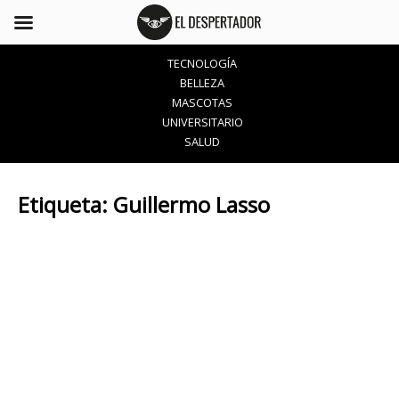
TECNOLOGÍA
BELLEZA
MASCOTAS
UNIVERSITARIO
SALUD
Etiqueta:
Guillermo Lasso