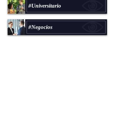
#Universitario
#Negocios