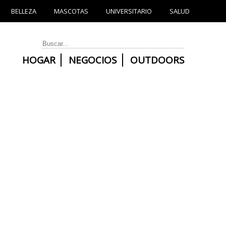
BELLEZA
MASCOTAS
UNIVERSITARIO
SALUD
HOGAR
NEGOCIOS
OUTDOORS