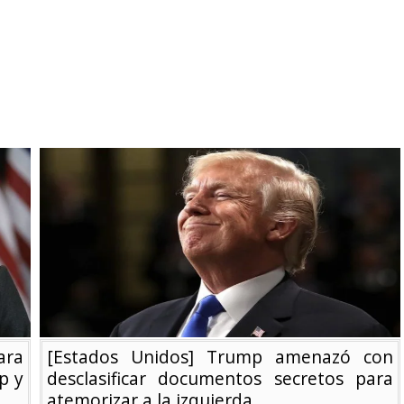
ara
[Estados Unidos] Trump amenazó con
p y
desclasificar documentos secretos para
atemorizar a la izquierda