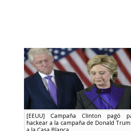
[EEUU] Campaña Clinton pagó p
hackear a la campaña de Donald Trum
a la Casa Blanca