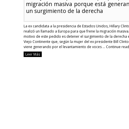
migración masiva porque está genera
un surgimiento de la derecha
La ex candidata a la presidencia de Estados Unidos, Hillary Clint
realizó un llamado a Europa para que frene la migración masiva.
motivo de este pedido es detener el surgimiento de la derecha e
Viejo Continente que, según la mujer del ex presidente Bill Clinto
viene generando por el levantamiento de voces …
Continue read
Leer Más