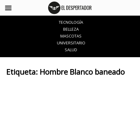
TECNOLOGÍA
BELLEZA
MASCOTAS
UNIVERSITARIO
SALUD
Etiqueta:
Hombre Blanco baneado