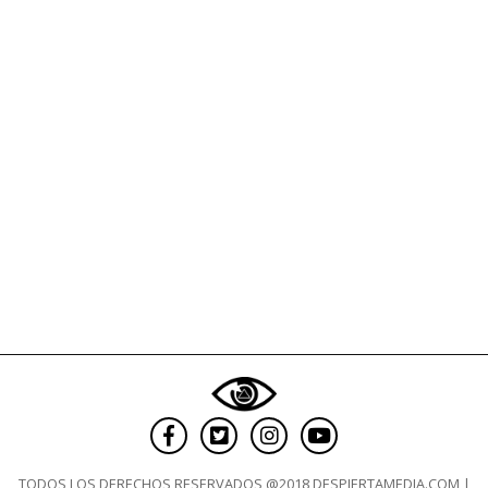
racist
TODOS LOS DERECHOS RESERVADOS @2018 DESPIERTAMEDIA.COM |