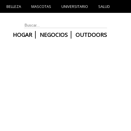
BELLEZA
MASCOTAS
UNIVERSITARIO
SALUD
HOGAR
NEGOCIOS
OUTDOORS