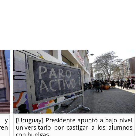
R y
[Uruguay] Presidente apuntó a bajo nivel
ren
universitario por castigar a los alumnos
con huelgas