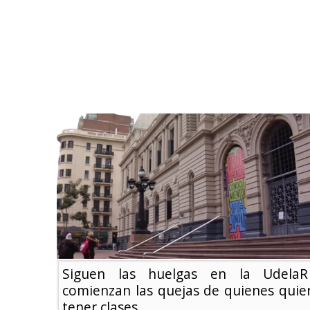
Siguen las huelgas en la Udela
comienzan las quejas de quienes quie
tener clases