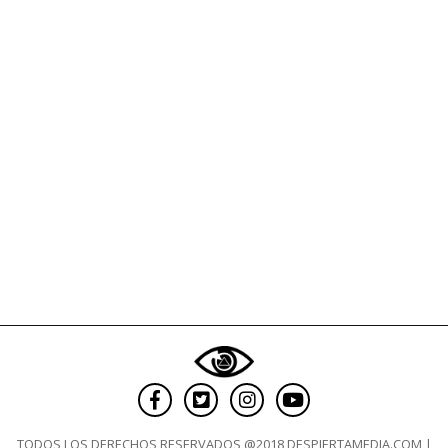
TODOS LOS DERECHOS RESERVADOS @2018 DESPIERTAMEDIA.COM |