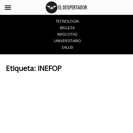
TECNOLOGÍA
BELLEZA
MASCOTAS
UNIVERSITARIO
SALUD
Etiqueta:
INEFOP