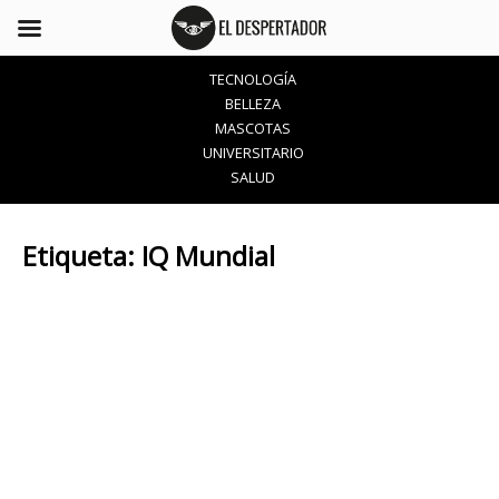
TECNOLOGÍA
BELLEZA
MASCOTAS
UNIVERSITARIO
SALUD
Etiqueta:
IQ Mundial