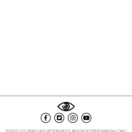
TODOS LOS DERECHOS RESERVADOS @2018 DESPIERTAMEDIA.COM |