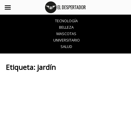
TECNOLOGÍA
BELLEZA
MASCOTAS
UNIVERSITARIO
SALUD
Etiqueta:
jardín