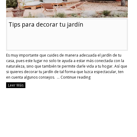
Tips para decorar tu jardín
Es muy importante que cuides de manera adecuada el jardín de tu
casa, pues este lugar no solo te ayuda a estar más conectada con la
naturaleza, sino que también te permite darle vida a tu hogar. Así que
si quieres decorar tu jardín de tal forma que luzca espectacular, ten
en cuenta algunos consejos. …
Continue reading
Tips
Leer Más
para
decorar
tu
jardín