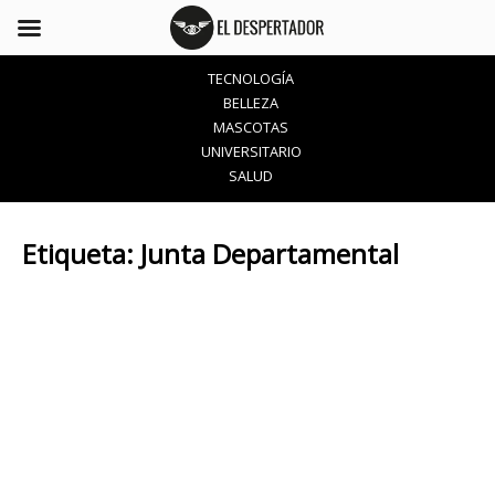
TECNOLOGÍA
BELLEZA
MASCOTAS
UNIVERSITARIO
SALUD
Etiqueta:
Junta Departamental