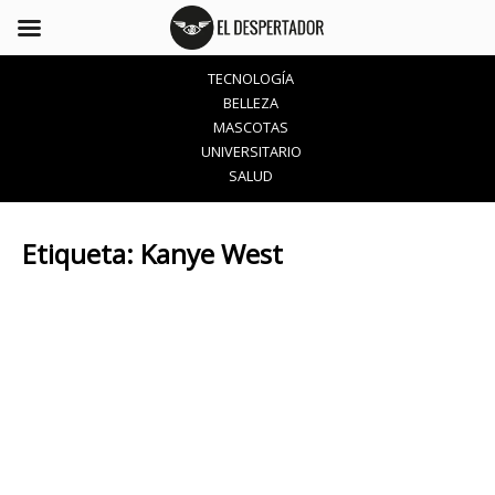
TECNOLOGÍA
BELLEZA
MASCOTAS
UNIVERSITARIO
SALUD
Etiqueta:
Kanye West