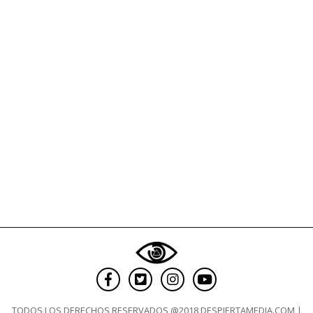
a
lesbianas
terminan
muertos»
TODOS LOS DERECHOS RESERVADOS @2018 DESPIERTAMEDIA.COM |