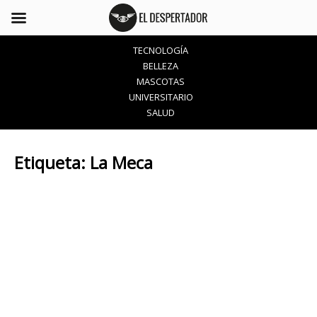
TECNOLOGÍA
BELLEZA
MASCOTAS
UNIVERSITARIO
SALUD
Etiqueta:
La Meca