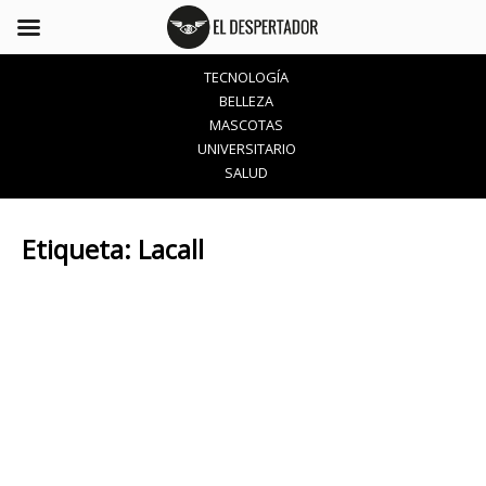
TECNOLOGÍA
BELLEZA
MASCOTAS
UNIVERSITARIO
SALUD
Etiqueta:
Lacall