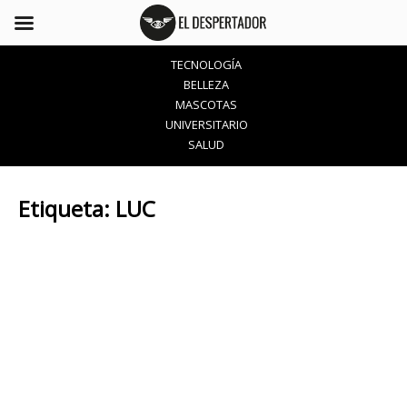
TECNOLOGÍA
BELLEZA
MASCOTAS
UNIVERSITARIO
SALUD
Etiqueta:
LUC