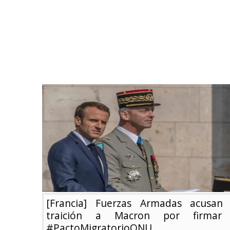
[Francia] Fuerzas Armadas acusan
traición a Macron por firmar
#PactoMigratorioONU