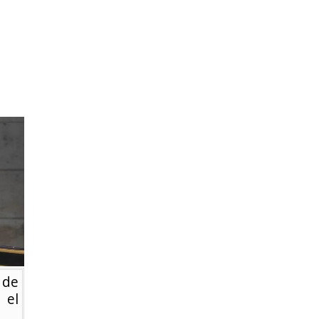
 de
 el