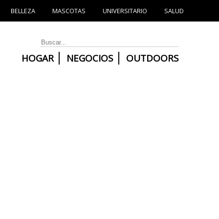
BELLEZA
MASCOTAS
UNIVERSITARIO
SALUD
HOGAR
NEGOCIOS
OUTDOORS