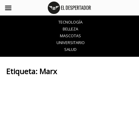
TECNOLOGÍA
BELLEZA
MASCOTAS
UNIVERSITARIO
SALUD
Etiqueta:
Marx