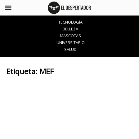
TECNOLOGÍA
BELLEZA
MASCOTAS
UNIVERSITARIO
SALUD
Etiqueta:
MEF