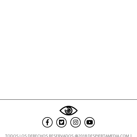
TODOS LOS DERECHOS RESERVADOS @2018 DESPIERTAMEDIA.COM |