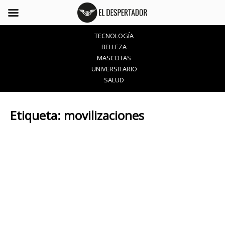
TECNOLOGÍA
BELLEZA
MASCOTAS
UNIVERSITARIO
SALUD
Etiqueta:
movilizaciones