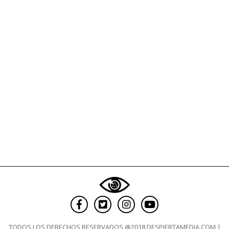
de
violencia
de
género
TODOS LOS DERECHOS RESERVADOS @2018 DESPIERTAMEDIA.COM |