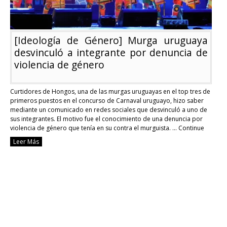
[Ideología de Género] Murga uruguaya
desvinculó a integrante por denuncia de
violencia de género
Curtidores de Hongos, una de las murgas uruguayas en el top tres de
primeros puestos en el concurso de Carnaval uruguayo, hizo saber
mediante un comunicado en redes sociales que desvinculó a uno de
sus integrantes. El motivo fue el conocimiento de una denuncia por
violencia de género que tenía en su contra el murguista. …
Continue
reading
Leer Más
[Ideología
de
Género]
Murga
uruguaya
desvinculó
a
integrante
por
denuncia