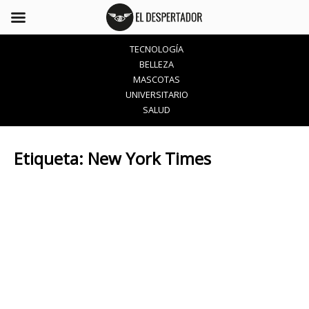
TECNOLOGÍA
BELLEZA
MASCOTAS
UNIVERSITARIO
SALUD
Etiqueta:
New York Times