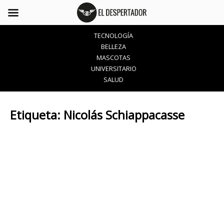
TECNOLOGÍA
BELLEZA
MASCOTAS
UNIVERSITARIO
SALUD
Etiqueta:
Nicolás Schiappacasse